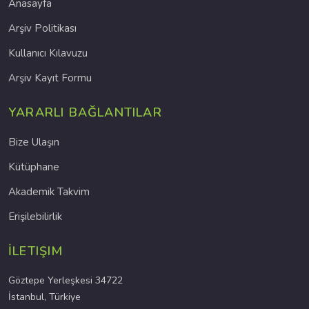
Anasayfa
Arşiv Politikası
Kullanıcı Kılavuzu
Arşiv Kayıt Formu
YARARLI BAĞLANTILAR
Bize Ulaşın
Kütüphane
Akademik Takvim
Erişilebilirlik
İLETIŞIM
Göztepe Yerleşkesi 34722
İstanbul, Türkiye