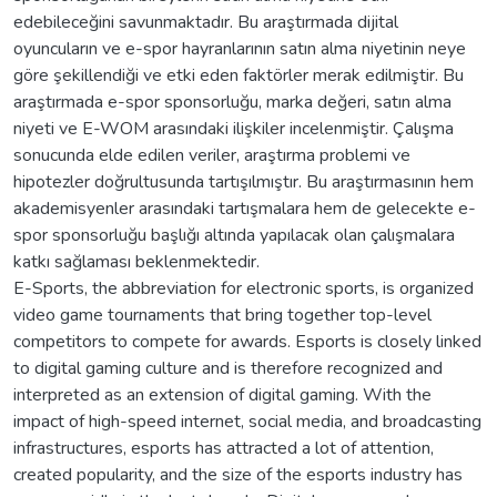
edebileceğini savunmaktadır. Bu araştırmada dijital
oyuncuların ve e-spor hayranlarının satın alma niyetinin neye
göre şekillendiği ve etki eden faktörler merak edilmiştir. Bu
araştırmada e-spor sponsorluğu, marka değeri, satın alma
niyeti ve E-WOM arasındaki ilişkiler incelenmiştir. Çalışma
sonucunda elde edilen veriler, araştırma problemi ve
hipotezler doğrultusunda tartışılmıştır. Bu araştırmasının hem
akademisyenler arasındaki tartışmalara hem de gelecekte e-
spor sponsorluğu başlığı altında yapılacak olan çalışmalara
katkı sağlaması beklenmektedir.
E-Sports, the abbreviation for electronic sports, is organized
video game tournaments that bring together top-level
competitors to compete for awards. Esports is closely linked
to digital gaming culture and is therefore recognized and
interpreted as an extension of digital gaming. With the
impact of high-speed internet, social media, and broadcasting
infrastructures, esports has attracted a lot of attention,
created popularity, and the size of the esports industry has