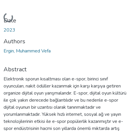
Loading...
Date
2023
Authors
Ergin, Muhammed Vefa
Abstract
Elektronik sporun kısaltması olan e-spor, birinci sınıf
oyuncuları, nakit ödüller kazanmak için karşı karşıya getiren
organize dijital oyun yarışmalarıdır. E-spor, dijital oyun kültürü
ile çok yakın derecede bağlantılıdır ve bu nedenle e-spor
dijital oyunun bir uzantısı olarak tanınmaktadır ve
yorumlanmaktadır. Yüksek hızlı internet, sosyal ağ ve yayın
teknolojilerinin etkisi ile e-spor popülerlik kazanmıştır ve e-
spor endüstrisinin hacmi son yıllarda önemli miktarda artış