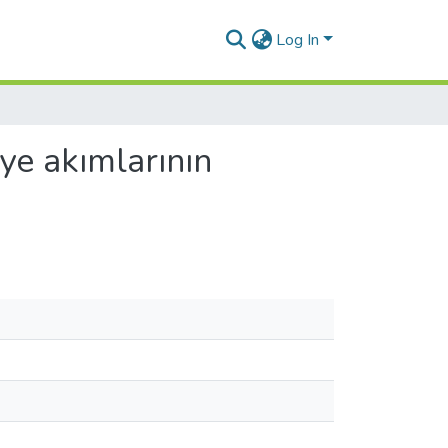
Log In
ye akımlarının