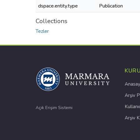
dspace.entity.type
Publication
Collections
Tezler
KUR
Anasay
Arşiv P
Kullanı
Açık Erişim Sistemi
Arşiv 