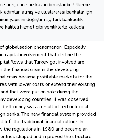
im süreçlerine hız kazandırmışlardır. Ülkemiz
 adımları atmış ve uluslararası bankalar için
nün yapısını değiştirmiş, Türk bankacılık
 kaliteli hizmet gibi yeniliklerle katkıda
t of globalisation phenomenon. Especially
he capital involvement that decline the
apital flows that Turkey got involved are
the financial crisis in the developing
ial crisis became profitable markets for the
res with lower costs or extend their existing
 and that were put on sale during the
many developing countries, it was observed
d efficiency was a result of technological
ign banks. The new financial system provided
ft the traditional financial culture. In
n by the regulations in 1980 and became an
nk entries shaped and improved the structure