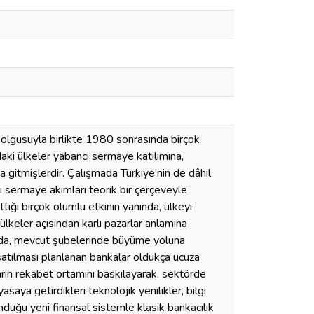
olgusuyla birlikte 1980 sonrasında birçok
aki ülkeler yabancı sermaye katılımına,
a gitmişlerdir. Çalışmada Türkiye’nin de dâhil
 sermaye akımları teorik bir çerçeveyle
tığı birçok olumlu etkinin yanında, ülkeyi
ülkeler açısından karlı pazarlar anlamına
 da, mevcut şubelerinde büyüme yoluna
satılması planlanan bankalar oldukça ucuza
arın rekabet ortamını baskılayarak, sektörde
yasaya getirdikleri teknolojik yenilikler, bilgi
unduğu yeni finansal sistemle klasik bankacılık