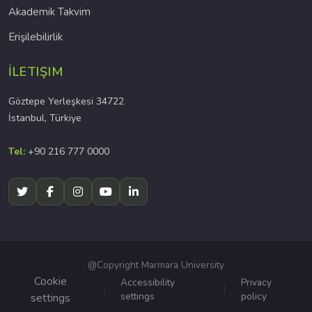
Akademik Takvim
Erişilebilirlik
İLETIŞIM
Göztepe Yerleşkesi 34722
İstanbul, Türkiye
Tel:
+90 216 777 0000
@Copyright Marmara University
Cookie
Accessibility
Privacy
settings
policy
settings