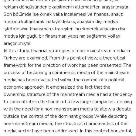
reklam döngüsünden çıkabilmenin alternatifleri araştırılmıştır.
Son bölümde ise örnek vaka incelemesi ve finansal analiz
metodu kullanılarak Türkiye'deki üç anaakım dışı medya
işletmesinin finansman stratejileri incelenerek anaakım dışı
medya için güçlü bir finansman yapısının sağlanma yolları
araştırılmıştır.
In this study, financial strategies of non-mainstream media in
Turkey are examined. From this point of view, a theoretical
framework for the direction of work has been presented. The
process of becoming a commercial media of the mainstream
media has been evaluated within the context of a political
economic approach. It emphasized the fact that the
ownership structure of the mainstream media had a tendency
to concentrate in the hands of a few large companies, dealing
with the need for a non-mainstream media to allow a debate
outside the control of the dominant groups.While depicting
non-mainstream media, The structural characteristics of the
media sector have been addressed. In this context horizontal,