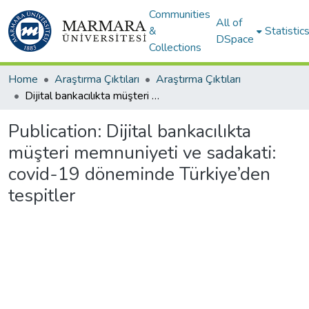
Communities
All of
&
Statistic
DSpace
Collections
Home
Araştırma Çıktıları
Araştırma Çıktıları
Dijital bankacılıkta müşteri memnuniyeti ve sadakati: covid-19 döneminde Türkiye’den tespitler
Publication:
Dijital bankacılıkta
müşteri memnuniyeti ve sadakati:
covid-19 döneminde Türkiye’den
tespitler