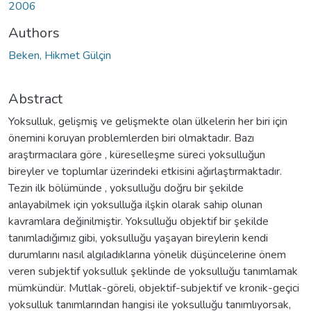
2006
Authors
Beken, Hikmet Gülçin
Abstract
Yoksulluk, gelişmiş ve gelişmekte olan ülkelerin her biri için
önemini koruyan problemlerden biri olmaktadır. Bazı
araştırmacılara göre , küreselleşme süreci yoksulluğun
bireyler ve toplumlar üzerindeki etkisini ağırlaştırmaktadır.
Tezin ilk bölümünde , yoksulluğu doğru bir şekilde
anlayabilmek için yoksulluğa ilşkin olarak sahip olunan
kavramlara değinilmiştir. Yoksulluğu objektif bir şekilde
tanımladığımız gibi, yoksulluğu yaşayan bireylerin kendi
durumlarını nasıl algıladıklarına yönelik düşüncelerine önem
veren subjektif yoksulluk şeklinde de yoksulluğu tanımlamak
mümkündür. Mutlak-göreli, objektif-subjektif ve kronik-geçici
yoksulluk tanımlarından hangisi ile yoksulluğu tanımlıyorsak,