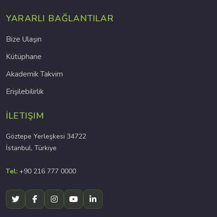
YARARLI BAĞLANTILAR
Bize Ulaşın
Kütüphane
Akademik Takvim
Erişilebilirlik
İLETIŞIM
Göztepe Yerleşkesi 34722
İstanbul, Türkiye
Tel:
+90 216 777 0000