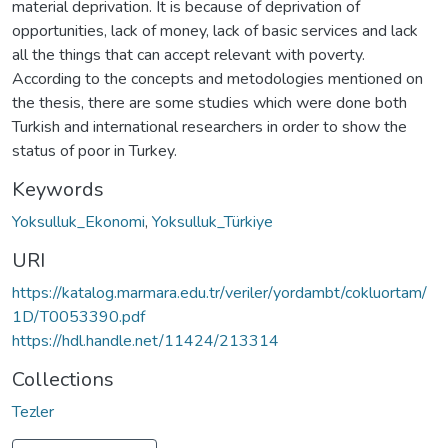
material deprivation. It is because of deprivation of
opportunities, lack of money, lack of basic services and lack
all the things that can accept relevant with poverty.
According to the concepts and metodologies mentioned on
the thesis, there are some studies which were done both
Turkish and international researchers in order to show the
status of poor in Turkey.
Keywords
Yoksulluk_Ekonomi
,
Yoksulluk_Türkiye
URI
https://katalog.marmara.edu.tr/veriler/yordambt/cokluortam/
1D/T0053390.pdf
https://hdl.handle.net/11424/213314
Collections
Tezler