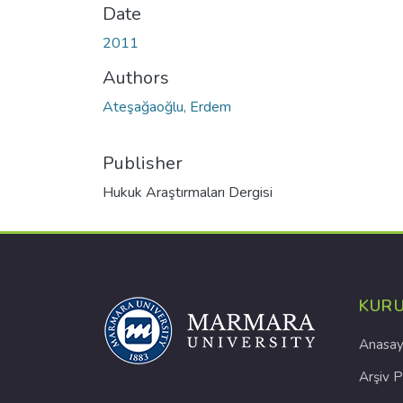
Date
2011
Authors
Ateşağaoğlu, Erdem
Publisher
Hukuk Araştırmaları Dergisi
KUR
Anasay
Arşiv P