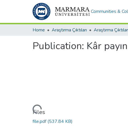
Communities & Col
Home
Araştırma Çıktıları
Araştırma Çıktılar
Publication:
Kâr payın
Loading...
Files
file.pdf
(537.84 KB)