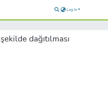
Log In
 şekilde dağıtılması