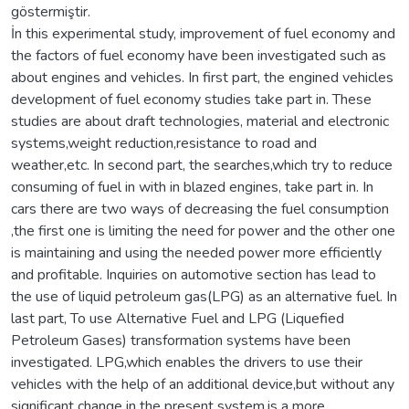
göstermiştir.
İn this experimental study, improvement of fuel economy and
the factors of fuel economy have been investigated such as
about engines and vehicles. In first part, the engined vehicles
development of fuel economy studies take part in. These
studies are about draft technologies, material and electronic
systems,weight reduction,resistance to road and
weather,etc. In second part, the searches,which try to reduce
consuming of fuel in with in blazed engines, take part in. In
cars there are two ways of decreasing the fuel consumption
,the first one is limiting the need for power and the other one
is maintaining and using the needed power more efficiently
and profitable. Inquiries on automotive section has lead to
the use of liquid petroleum gas(LPG) as an alternative fuel. In
last part, To use Alternative Fuel and LPG (Liquefied
Petroleum Gases) transformation systems have been
investigated. LPG,which enables the drivers to use their
vehicles with the help of an additional device,but without any
significant change in the present system,is a more