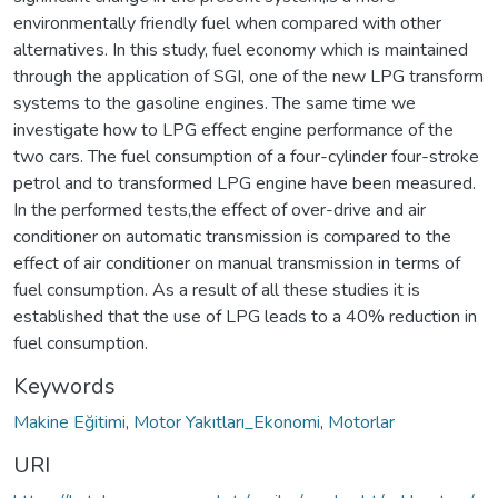
environmentally friendly fuel when compared with other
alternatives. In this study, fuel economy which is maintained
through the application of SGI, one of the new LPG transform
systems to the gasoline engines. The same time we
investigate how to LPG effect engine performance of the
two cars. The fuel consumption of a four-cylinder four-stroke
petrol and to transformed LPG engine have been measured.
In the performed tests,the effect of over-drive and air
conditioner on automatic transmission is compared to the
effect of air conditioner on manual transmission in terms of
fuel consumption. As a result of all these studies it is
established that the use of LPG leads to a 40% reduction in
fuel consumption.
Keywords
Makine Eğitimi
,
Motor Yakıtları_Ekonomi
,
Motorlar
URI