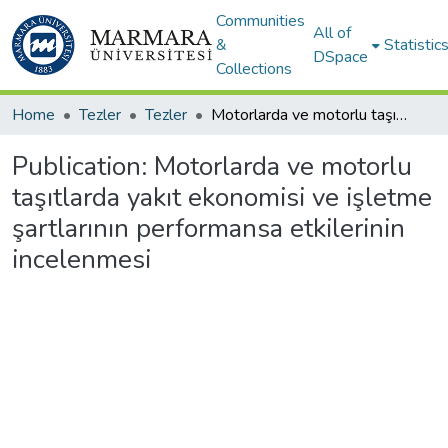
Communities
All of
&
Statistic
DSpace
Collections
Home
Tezler
Tezler
Motorlarda ve motorlu taşıtlarda yakıt ekonomisi ve işletme şartlarının performansa etkilerinin incelenmesi
Publication:
Motorlarda ve motorlu
taşıtlarda yakıt ekonomisi ve işletme
şartlarının performansa etkilerinin
incelenmesi