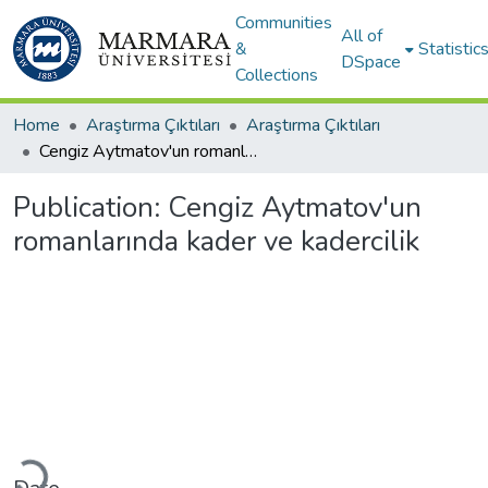
Communities
All of
&
Statistic
DSpace
Collections
Home
Araştırma Çıktıları
Araştırma Çıktıları
Cengiz Aytmatov'un romanlarında kader ve kadercilik
Publication:
Cengiz Aytmatov'un
romanlarında kader ve kadercilik
Loading...