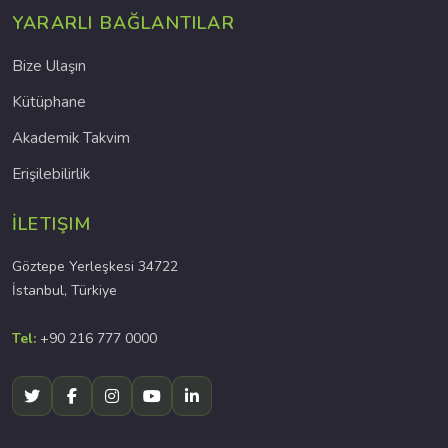
YARARLI BAĞLANTILAR
Bize Ulaşın
Kütüphane
Akademik Takvim
Erişilebilirlik
İLETIŞIM
Göztepe Yerleşkesi 34722
İstanbul, Türkiye
Tel:
+90 216 777 0000