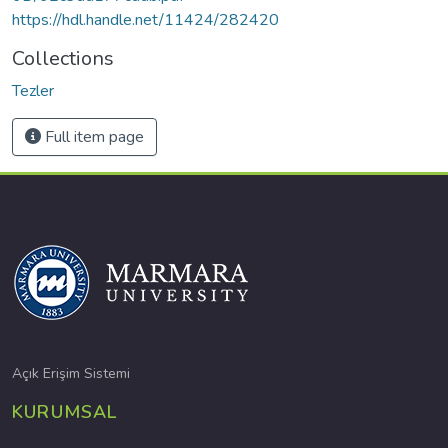
https://hdl.handle.net/11424/282420
Collections
Tezler
Full item page
Açık Erişim Sistemi
KURUMSAL