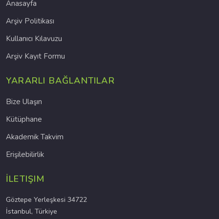
Anasayfa
Arşiv Politikası
Kullanıcı Kılavuzu
Arşiv Kayıt Formu
YARARLI BAĞLANTILAR
Bize Ulaşın
Kütüphane
Akademik Takvim
Erişilebilirlik
İLETIŞIM
Göztepe Yerleşkesi 34722
İstanbul, Türkiye