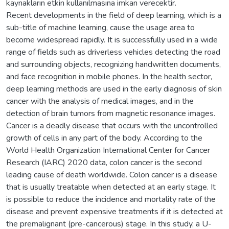
kaynakların etkin kullanılmasına imkan verecektir.
Recent developments in the field of deep learning, which is a
sub-title of machine learning, cause the usage area to
become widespread rapidly. It is successfully used in a wide
range of fields such as driverless vehicles detecting the road
and surrounding objects, recognizing handwritten documents,
and face recognition in mobile phones. In the health sector,
deep learning methods are used in the early diagnosis of skin
cancer with the analysis of medical images, and in the
detection of brain tumors from magnetic resonance images.
Cancer is a deadly disease that occurs with the uncontrolled
growth of cells in any part of the body. According to the
World Health Organization International Center for Cancer
Research (IARC) 2020 data, colon cancer is the second
leading cause of death worldwide. Colon cancer is a disease
that is usually treatable when detected at an early stage. It
is possible to reduce the incidence and mortality rate of the
disease and prevent expensive treatments if it is detected at
the premalignant (pre-cancerous) stage. In this study, a U-