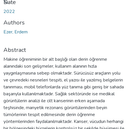
Date
2022
Authors
Ezer, Erdem
Abstract
Makine öğreniminin bir alt başlığı olan derin öğrenme
alanındaki son gelişmeler, kullanım alanının hızla
yaygınlaşmasına sebep olmaktadır. Sürücüsüz araçların yolu
ve çevredeki nesneleri tespiti, el yazısı ile yazılmış belgelerin
tanınması, mobil telefonlarda yüz tanıma gibi geniş bir sahada
başarıyla kullanılmaktadır. Sağlık sektöründe ise medikal
görüntülerin analizi ile cilt kanserinin erken aşamada
teşhisinde, manyetik rezonans görüntülerinden beyin
tümörlerinin tespit edilmesinde derin öğrenme
yöntemlerinden faydalanılmaktadır. Kanser, vücudun herhangi
bir bölgesindeki hücrelerin kontrolsüz bir şekilde büyümesi ile