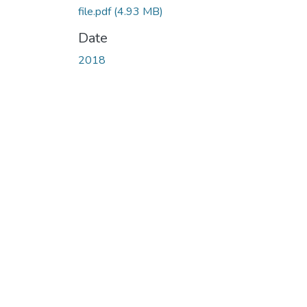
file.pdf
(4.93 MB)
Date
2018