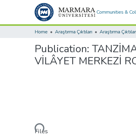
Communities & Col
Home
Araştırma Çıktıları
Araştırma Çıktılar
Publication:
TANZİMA
VİLÂYET MERKEZİ 
Loading...
Files