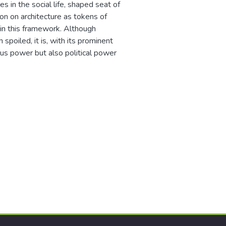
 in the social life, shaped seat of
on on architecture as tokens of
in this framework. Although
poiled, it is, with its prominent
ous power but also political power