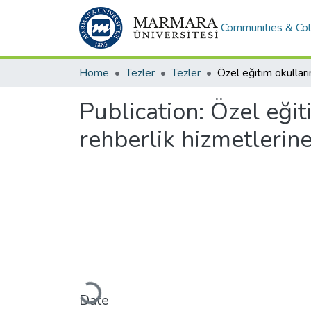
Communities & Col
Home
Tezler
Tezler
Publication:
Özel eğit
rehberlik hizmetlerine
Loading...
Date