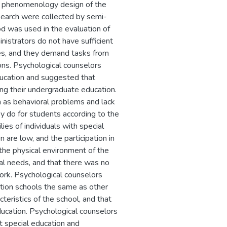
the phenomenology design of the
search were collected by semi-
od was used in the evaluation of
nistrators do not have sufficient
es, and they demand tasks from
ions. Psychological counselors
ducation and suggested that
ng their undergraduate education.
 as behavioral problems and lack
y do for students according to the
ies of individuals with special
n are low, and the participation in
 the physical environment of the
ial needs, and that there was no
work. Psychological counselors
tion schools the same as other
teristics of the school, and that
education. Psychological counselors
t special education and