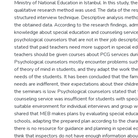
Ministry of National Education in Istanbul. In this study, 
qualitative research method was used. The data of the re
structured interview technique. Descriptive analysis meth
the obtained data. According to the research findings, admi
knowledge about special education and counseling servic
psychological counselors that are not in their job descript
stated that paid teachers need more support in special e
teachers should be given courses about PCG services duri
Psychological counselors mostly encounter problems such
of theory of mind in students, and they adapt the work the
needs of the students. It has been concluded that the famil
needs are indifferent, their expectations about their childre
the seminars is low. Psychological counselors stated that
counseling service was insufficient for students with spec
suitable environment for individual interviews and group 
shared that MEB makes plans by evaluating special educa
schools, adapting the prepared plan according to the charac
there is no resource for guidance and planning in special 
think that inspectors do not have enough information abou