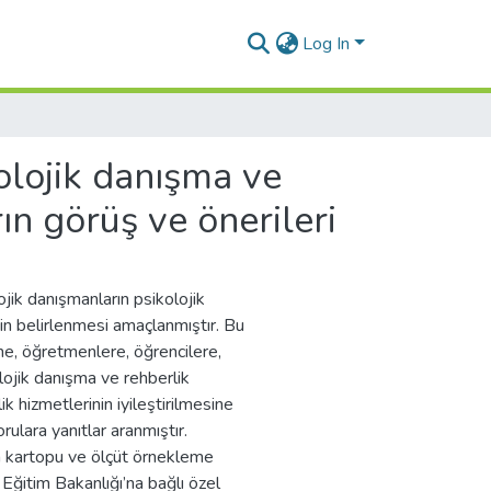
Log In
olojik danışma ve
ın görüş ve önerileri
jik danışmanların psikolojik
nin belirlenmesi amaçlanmıştır. Bu
ne, öğretmenlere, öğrencilere,
olojik danışma ve rehberlik
 hizmetlerinin iyileştirilmesine
sorulara yanıtlar aranmıştır.
n kartopu ve ölçüt örnekleme
i Eğitim Bakanlığı’na bağlı özel