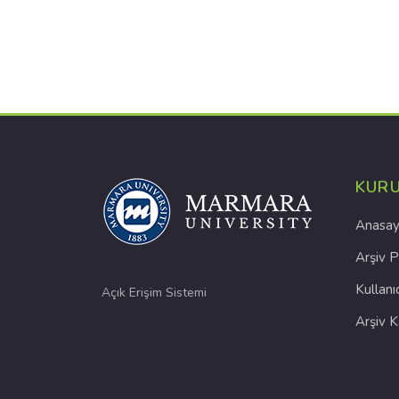
KUR
Anasay
Arşiv P
Kullanı
Açık Erişim Sistemi
Arşiv 