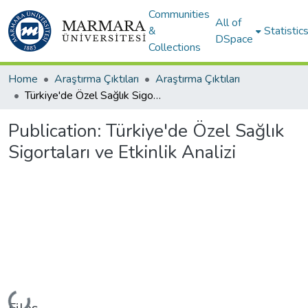
Communities
All of
&
Statistic
DSpace
Collections
Home
Araştırma Çıktıları
Araştırma Çıktıları
Türkiye'de Özel Sağlık Sigortaları ve Etkinlik Analizi
Publication:
Türkiye'de Özel Sağlık
Sigortaları ve Etkinlik Analizi
Loading...