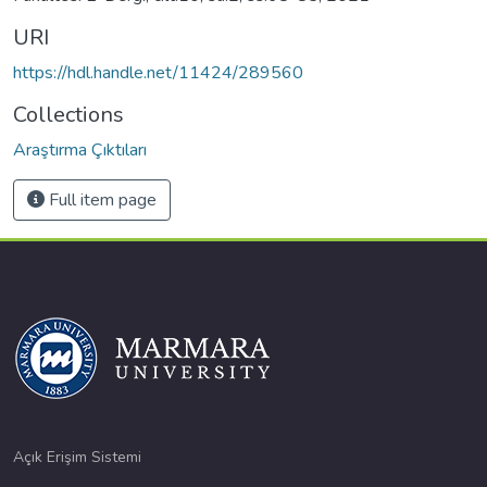
URI
https://hdl.handle.net/11424/289560
Collections
Araştırma Çıktıları
Full item page
Açık Erişim Sistemi