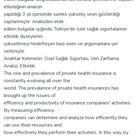
etkinliğinin analizin
yapıldığı 3 yıl içerisinde sürekli yükseliş seyri gösterdiği
saptanmıştır. Analizden elde
edilen bulgular ışığında, Türkiye’de özel sağlık sigortalarının
etkinlik düzeylerini
yükseltmeyi hedefleyen bazı öneri ve argümanlara yer
verilmiştir.
Anahtar Kelimeler: Özel Sağlık Sigortası, Veri Zarflama
Analizi, Etkinlik.
The role and prevalence of private health insurance is
constantly evolving all over the
world. The prevalence of private health insurances has
brought up the issues of
efficiency and productivity of insurance companies' activities.
By measuring efficiency,
companies can determine and analyze how efficiently they
can use their resources and
how effectively they perform their activities. In this way, by