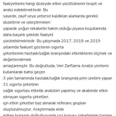
faaliyetlerini hangi düzeyde etkin yürüttüklerini tespit ve
analiz edebilmektedir. Bu
sayede, zayıf veya yetersiz kaldıkları alanlarda gerekli
düzeltme ve iyileştirmeleri
yaparak yoğun rekabetin hakim olduğu piyasa koşullarında
daha başarılı şekilde faaliyet
yürütebilmektedir. Bu çalışmada 2017, 2018 ve 2019
yıllarında faaliyet gösteren sigorta
şirketlerinin hastalık/sağlık branşındaki etkinliklerini ölçmek ve
değerlendirmek
amaçlanmıştır. Bu doğrultuda, Veri Zarflama Analizi yöntemi
kullanılarak bahsi geçen
3 yılın tamamında hastalık/sağlık branşında prim üretimi yapan
31 sigorta şirketinin
sağlık sigortası etkinlik analizleri yapılmış ve akabinde etkin
olmayan sigorta şirketleri
için etkin şirketler baz alınarak referans grupları
oluşturulmuştur. Araştırmada elde
edilen bulgular doğrultusunda söz konusu şirketlerinin toplam