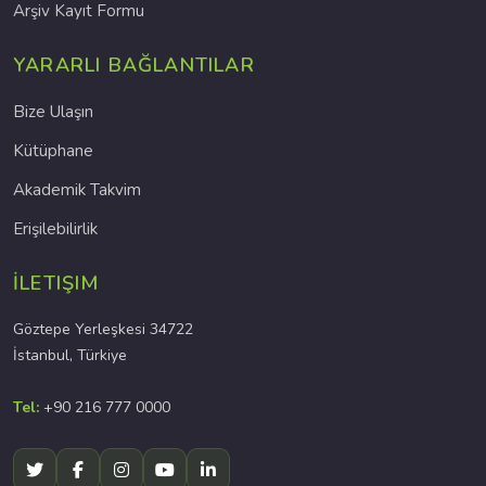
Arşiv Kayıt Formu
YARARLI BAĞLANTILAR
Bize Ulaşın
Kütüphane
Akademik Takvim
Erişilebilirlik
İLETIŞIM
Göztepe Yerleşkesi 34722
İstanbul, Türkiye
Tel:
+90 216 777 0000