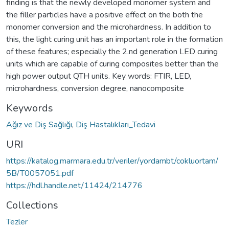
finding is that the newly developed monomer system and
the filler particles have a positive effect on the both the
monomer conversion and the microhardness. In addition to
this, the light curing unit has an important role in the formation
of these features; especially the 2.nd generation LED curing
units which are capable of curing composites better than the
high power output QTH units. Key words: FTIR, LED,
microhardness, conversion degree, nanocomposite
Keywords
Ağız ve Diş Sağlığı
,
Diş Hastalıkları_Tedavi
URI
https://katalog.marmara.edu.tr/veriler/yordambt/cokluortam/
5B/T0057051.pdf
https://hdl.handle.net/11424/214776
Collections
Tezler