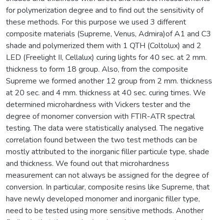
for polymerization degree and to find out the sensitivity of
these methods. For this purpose we used 3 different
composite materials (Supreme, Venus, Admira)of A1 and C3
shade and polymerized them with 1 QTH (Coltolux) and 2
LED (Freelight II, Cellalux) curing lights for 40 sec. at 2 mm.
thickness to form 18 group. Also, from the composite
Supreme we formed another 12 group from 2 mm. thickness
at 20 sec. and 4 mm. thickness at 40 sec. curing times. We
determined microhardness with Vickers tester and the
degree of monomer conversion with FTIR-ATR spectral
testing. The data were statistically analysed. The negative
correlation found between the two test methods can be
mostly attributed to the inorganic filler particule type, shade
and thickness. We found out that microhardness
measurement can not always be assigned for the degree of
conversion. In particular, composite resins like Supreme, that
have newly developed monomer and inorganic filler type,
need to be tested using more sensitive methods. Another