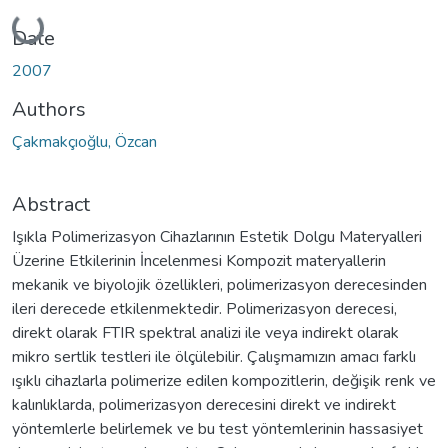
Loading...
Date
2007
Authors
Çakmakçıoğlu, Özcan
Abstract
Işıkla Polimerizasyon Cihazlarının Estetik Dolgu Materyalleri
Üzerine Etkilerinin İncelenmesi Kompozit materyallerin
mekanik ve biyolojik özellikleri, polimerizasyon derecesinden
ileri derecede etkilenmektedir. Polimerizasyon derecesi,
direkt olarak FTIR spektral analizi ile veya indirekt olarak
mikro sertlik testleri ile ölçülebilir. Çalışmamızın amacı farklı
ışıklı cihazlarla polimerize edilen kompozitlerin, değişik renk ve
kalınlıklarda, polimerizasyon derecesini direkt ve indirekt
yöntemlerle belirlemek ve bu test yöntemlerinin hassasiyet