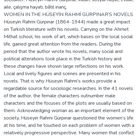
aile, çalışma hayatı, bâtıl inanç.
WOMEN IN THE HÜSEYİN RAHMİ GÜRPINAR’S NOVELS
Hüseyin Rahmi Gürpınar (1864-1944) made a great impact
on Turkish literature with his novels. Carrying on the Ahmet
Mithat school, his work of art, which bases on the local social
life, gained great attention from the readers. During the
period that the author wrote his novels, many social and
political alterations took place in the Turkish history and
these changes have shown large reflections on his work.
Local and lively figures and scenes are presented in his
novels. That is why Hüseyin Rahmi’s works provide a
regardable source for sociologic researches. In the 41 novels
of the author, the female characters outnumber male
characters and the focuses of the plots are usually based on
them. Acknowledging woman as an important element of the
society, Hüseyin Rahmi Gürpınar questioned the women’s life
at his time, and he touched on each problem of women with a
relatively progressive perspective. Many women that conflict