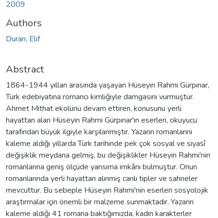
2009
Authors
Duran, Elif
Abstract
1864-1944 yılları arasında yaşayan Hüseyin Rahmi Gürpınar,
Türk edebiyatına romancı kimliğiyle damgasını vurmuştur.
Ahmet Mithat ekolünü devam ettiren, konusunu yerli
hayattan alan Hüseyin Rahmi Gürpınar'ın eserleri, okuyucu
tarafından büyük ilgiyle karşılanmıştır. Yazarın romanlarını
kaleme aldığı yıllarda Türk tarihinde pek çok sosyal ve siyasî
değişiklik meydana gelmiş, bu değişiklikler Hüseyin Rahmi'nin
romanlarına geniş ölçüde yansıma imkânı bulmuştur. Onun
romanlarında yerli hayattan alınmış canlı tipler ve sahneler
mevcuttur. Bu sebeple Hüseyin Rahmi'nin eserleri sosyolojik
araştırmalar için önemli bir malzeme sunmaktadır. Yazarın
kaleme aldığı 41 romana baktığımızda, kadın karakterler