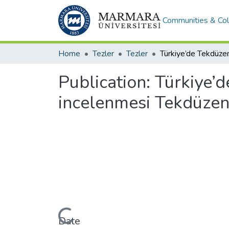
Communities & Col
Home
Tezler
Tezler
Publication:
Türkiye’d
incelenmesi Tekdüzen
Loading...
Date