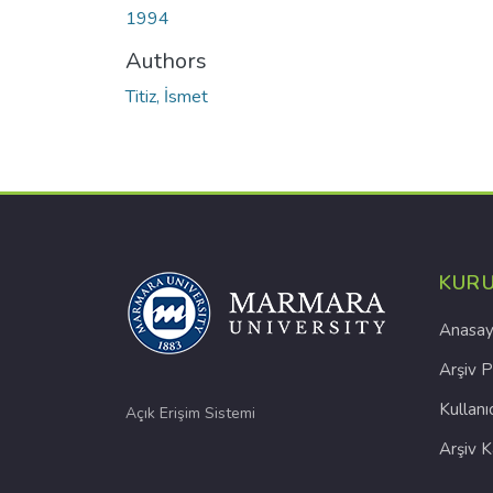
1994
Authors
Titiz, İsmet
KUR
Anasay
Arşiv P
Kullanı
Açık Erişim Sistemi
Arşiv 