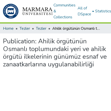
Communities
All of
&
Statistic
DSpace
Collections
Home
Tezler
Tezler
Ahilik örgütünün Osmanlı toplumundaki yeri ve ahilik örgütü ilkelerinin günümüz esnaf ve zanaatkarlarına uygulanabilirliği
Publication:
Ahilik örgütünün
Osmanlı toplumundaki yeri ve ahilik
örgütü ilkelerinin günümüz esnaf ve
zanaatkarlarına uygulanabilirliği