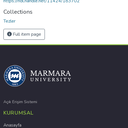
https://hdl.handle.net/11424/183702
Collections
Tezler
Full item page
Açık Erişim Sistemi
KURUMSAL
Anasayfa