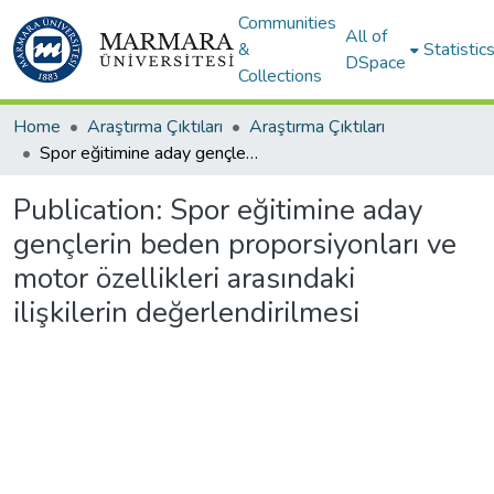
Communities
All of
&
Statistic
DSpace
Collections
Home
Araştırma Çıktıları
Araştırma Çıktıları
Spor eğitimine aday gençlerin beden proporsiyonları ve motor özellikleri arasındaki ilişkilerin değerlendirilmesi
Publication:
Spor eğitimine aday
gençlerin beden proporsiyonları ve
motor özellikleri arasındaki
ilişkilerin değerlendirilmesi