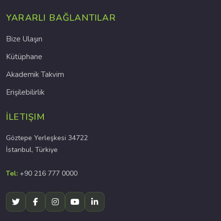
YARARLI BAĞLANTILAR
Bize Ulaşın
Kütüphane
Akademik Takvim
Erişilebilirlik
İLETIŞIM
Göztepe Yerleşkesi 34722
İstanbul, Türkiye
Tel:
+90 216 777 0000