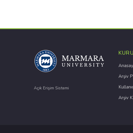
KUR
Anasay
Arşiv P
Kullanı
Açık Erişim Sistemi
Arşiv 