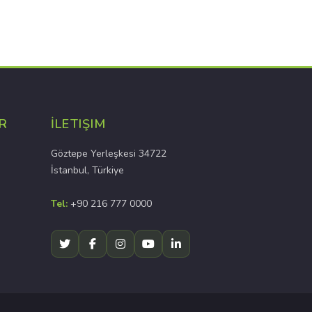
R
İLETIŞIM
Göztepe Yerleşkesi 34722
İstanbul, Türkiye
Tel:
+90 216 777 0000