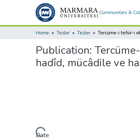
Communities & Col
Home
Tezler
Tezler
Publication:
Tercüme-i
hadîd, mücâdile ve ha
Loading...
Date