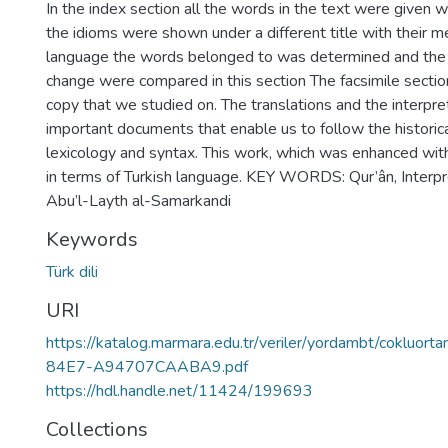
In the index section all the words in the text were given 
the idioms were shown under a different title with their me
language the words belonged to was determined and the 
change were compared in this section The facsimile section
copy that we studied on. The translations and the interpre
important documents that enable us to follow the historical
lexicology and syntax. This work, which was enhanced with
in terms of Turkish language. KEY WORDS: Qur’ân, Interpre
Abu’l-Layth al-Samarkandi
Keywords
Türk dili
URI
https://katalog.marmara.edu.tr/veriler/yordambt/cok
84E7-A94707CAABA9.pdf
https://hdl.handle.net/11424/199693
Collections