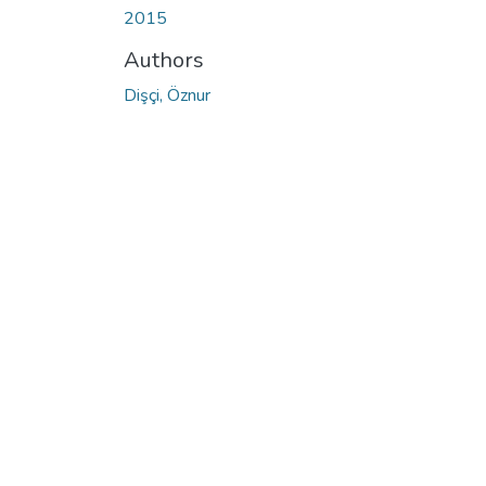
2015
Authors
Dişçi, Öznur