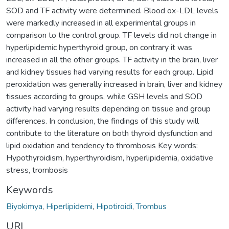
SOD and TF activity were determined. Blood ox-LDL levels
were markedly increased in all experimental groups in
comparison to the control group. TF levels did not change in
hyperlipidemic hyperthyroid group, on contrary it was
increased in all the other groups. TF activity in the brain, liver
and kidney tissues had varying results for each group. Lipid
peroxidation was generally increased in brain, liver and kidney
tissues according to groups, while GSH levels and SOD
activity had varying results depending on tissue and group
differences. In conclusion, the findings of this study will
contribute to the literature on both thyroid dysfunction and
lipid oxidation and tendency to thrombosis Key words:
Hypothyroidism, hyperthyroidism, hyperlipidemia, oxidative
stress, trombosis
Keywords
Biyokimya
,
Hiperlipidemi
,
Hipotiroidi
,
Trombus
URI