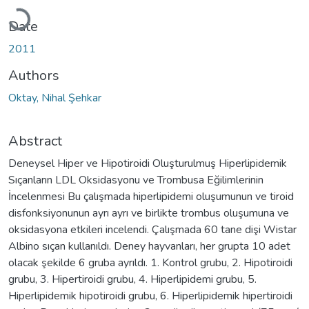
Loading...
Date
2011
Authors
Oktay, Nihal Şehkar
Abstract
Deneysel Hiper ve Hipotiroidi Oluşturulmuş Hiperlipidemik
Sıçanların LDL Oksidasyonu ve Trombusa Eğilimlerinin
İncelenmesi Bu çalışmada hiperlipidemi oluşumunun ve tiroid
disfonksiyonunun ayrı ayrı ve birlikte trombus oluşumuna ve
oksidasyona etkileri incelendi. Çalışmada 60 tane dişi Wistar
Albino sıçan kullanıldı. Deney hayvanları, her grupta 10 adet
olacak şekilde 6 gruba ayrıldı. 1. Kontrol grubu, 2. Hipotiroidi
grubu, 3. Hipertiroidi grubu, 4. Hiperlipidemi grubu, 5.
Hiperlipidemik hipotiroidi grubu, 6. Hiperlipidemik hipertiroidi