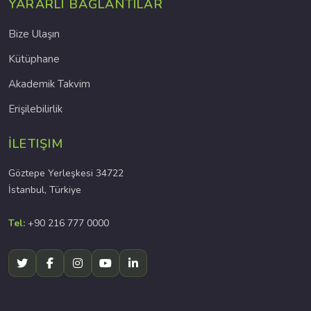
YARARLI BAĞLANTILAR
Bize Ulaşın
Kütüphane
Akademik Takvim
Erişilebilirlik
İLETIŞIM
Göztepe Yerleşkesi 34722
İstanbul, Türkiye
Tel:
+90 216 777 0000