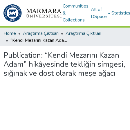
Communities
All of
&
Statistic
DSpace
Collections
Home
Araştırma Çıktıları
Araştırma Çıktıları
“Kendi Mezarını Kazan Adam” hikâyesinde tekliğin simgesi, sığınak ve dost olarak meşe ağacı
Publication:
“Kendi Mezarını Kazan
Adam” hikâyesinde tekliğin simgesi,
sığınak ve dost olarak meşe ağacı