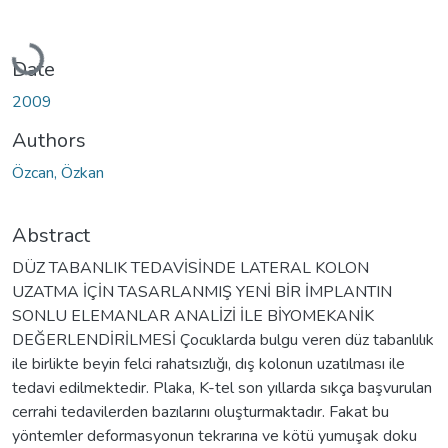
Loading...
Date
2009
Authors
Özcan, Özkan
Abstract
DÜZ TABANLIK TEDAVİSİNDE LATERAL KOLON
UZATMA İÇİN TASARLANMIŞ YENİ BİR İMPLANTIN
SONLU ELEMANLAR ANALİZİ İLE BİYOMEKANİK
DEĞERLENDİRİLMESİ Çocuklarda bulgu veren düz tabanlılık
ile birlikte beyin felci rahatsızlığı, dış kolonun uzatılması ile
tedavi edilmektedir. Plaka, K-tel son yıllarda sıkça başvurulan
cerrahi tedavilerden bazılarını oluşturmaktadır. Fakat bu
yöntemler deformasyonun tekrarına ve kötü yumuşak doku