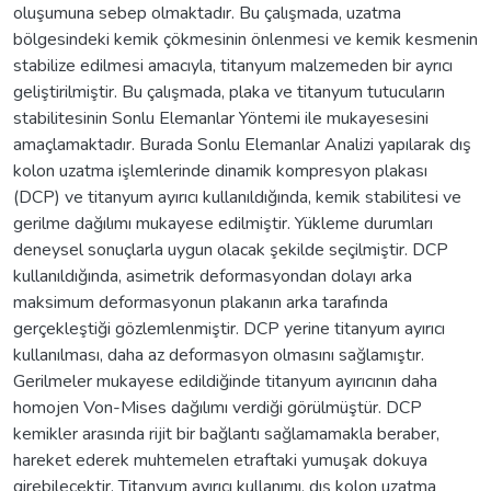
oluşumuna sebep olmaktadır. Bu çalışmada, uzatma
bölgesindeki kemik çökmesinin önlenmesi ve kemik kesmenin
stabilize edilmesi amacıyla, titanyum malzemeden bir ayrıcı
geliştirilmiştir. Bu çalışmada, plaka ve titanyum tutucuların
stabilitesinin Sonlu Elemanlar Yöntemi ile mukayesesini
amaçlamaktadır. Burada Sonlu Elemanlar Analizi yapılarak dış
kolon uzatma işlemlerinde dinamik kompresyon plakası
(DCP) ve titanyum ayırıcı kullanıldığında, kemik stabilitesi ve
gerilme dağılımı mukayese edilmiştir. Yükleme durumları
deneysel sonuçlarla uygun olacak şekilde seçilmiştir. DCP
kullanıldığında, asimetrik deformasyondan dolayı arka
maksimum deformasyonun plakanın arka tarafında
gerçekleştiği gözlemlenmiştir. DCP yerine titanyum ayırıcı
kullanılması, daha az deformasyon olmasını sağlamıştır.
Gerilmeler mukayese edildiğinde titanyum ayırıcının daha
homojen Von-Mises dağılımı verdiği görülmüştür. DCP
kemikler arasında rijit bir bağlantı sağlamamakla beraber,
hareket ederek muhtemelen etraftaki yumuşak dokuya
girebilecektir. Titanyum ayırıcı kullanımı, dış kolon uzatma