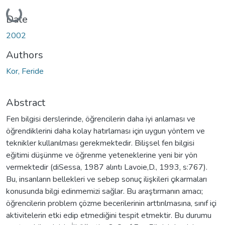
Loading...
Date
2002
Authors
Kor, Feride
Abstract
Fen bilgisi derslerinde, öğrencilerin daha iyi anlaması ve
öğrendiklerini daha kolay hatırlaması için uygun yöntem ve
teknikler kullanılması gerekmektedir. Bilişsel fen bilgisi
eğitimi düşünme ve öğrenme yeteneklerine yeni bir yön
vermektedir (diSessa, 1987 alıntı Lavoie,D., 1993, s:767).
Bu, insanların bellekleri ve sebep sonuç ilişkileri çıkarmaları
konusunda bilgi edinmemizi sağlar. Bu araştırmanın amacı;
öğrencilerin problem çözme becerilerinin arttırılmasına, sınıf içi
aktivitelerin etki edip etmediğini tespit etmektir. Bu durumu