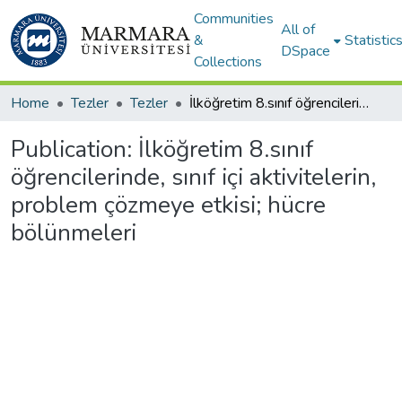
Communities
All of
&
Statistic
DSpace
Collections
Home
Tezler
Tezler
İlköğretim 8.sınıf öğrencilerinde, sınıf içi aktivitelerin, problem çözmeye etkisi; hücre bölünmeleri
Publication:
İlköğretim 8.sınıf
öğrencilerinde, sınıf içi aktivitelerin,
problem çözmeye etkisi; hücre
bölünmeleri