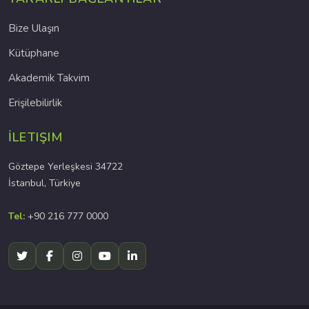
Bize Ulaşın
Kütüphane
Akademik Takvim
Erişilebilirlik
İLETIŞIM
Göztepe Yerleşkesi 34722
İstanbul, Türkiye
Tel:
+90 216 777 0000