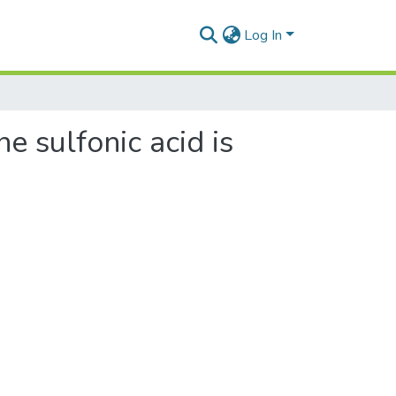
Log In
e sulfonic acid is