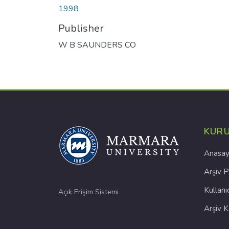
1998
Publisher
W B SAUNDERS CO
KUR
Anasay
Arşiv P
Kullanı
Açık Erişim Sistemi
Arşiv 