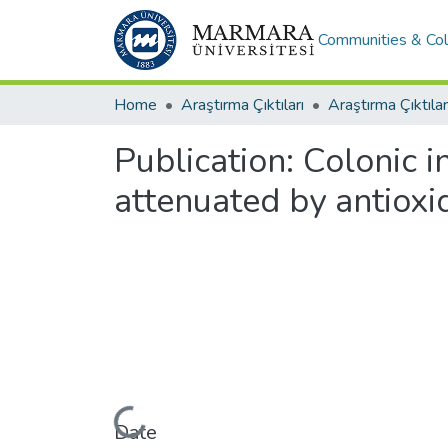
Communities & Col
Home
Araştırma Çıktıları
Araştırma Çıktılar
Publication:
Colonic i
attenuated by antioxi
Loading...
Date