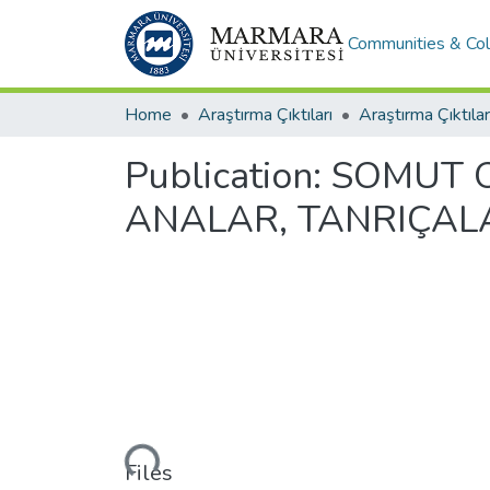
Communities & Col
Home
Araştırma Çıktıları
Araştırma Çıktılar
Publication:
SOMUT O
ANALAR, TANRIÇAL
Loading...
Files