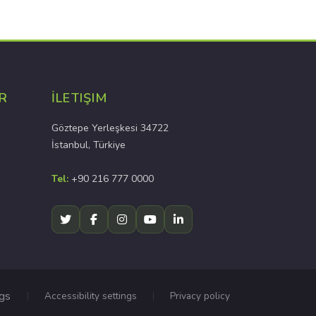
R
İLETIŞIM
Göztepe Yerleşkesi 34722
İstanbul, Türkiye
Tel:
+90 216 777 0000
ngs
Accessibility settings
Privacy policy