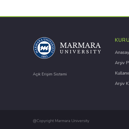
KUR
Anasay
Arşiv P
Kullanı
Açık Erişim Sistemi
Arşiv 
@Copyright Marmara University