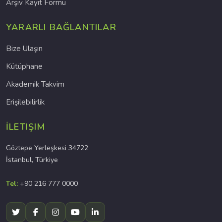
Arşiv Kayıt Formu
YARARLI BAĞLANTILAR
Bize Ulaşın
Kütüphane
Akademik Takvim
Erişilebilirlik
İLETIŞIM
Göztepe Yerleşkesi 34722
İstanbul, Türkiye
Tel:
+90 216 777 0000