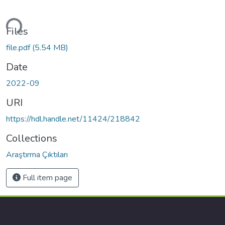
ding...
Files
file.pdf
(5.54 MB)
Date
2022-09
URI
https://hdl.handle.net/11424/218842
Collections
Araştırma Çıktıları
Full item page