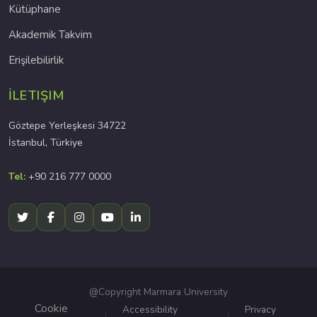
Kütüphane
Akademik Takvim
Erişilebilirlik
İLETIŞIM
Göztepe Yerleşkesi 34722
İstanbul, Türkiye
Tel:
+90 216 777 0000
@Copyright Marmara University
Cookie
Accessibility
Privacy