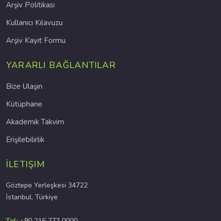
Arşiv Politikası
Kullanıcı Kılavuzu
Arşiv Kayıt Formu
YARARLI BAĞLANTILAR
Bize Ulaşın
Kütüphane
Akademik Takvim
Erişilebilirlik
İLETIŞIM
Göztepe Yerleşkesi 34722
İstanbul, Türkiye
Tel:
+90 216 777 0000