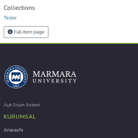
Collections
Tezler
Full item page
Açık Erişim Sistemi
KURUMSAL
Anasayfa