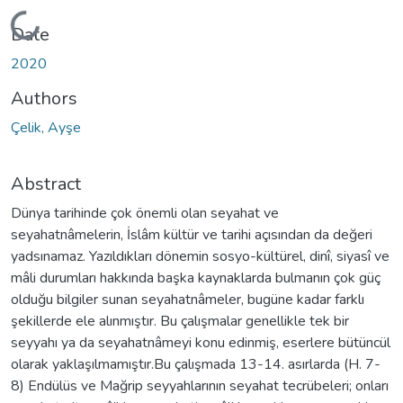
Loading...
Date
2020
Authors
Çelik, Ayşe
Abstract
Dünya tarihinde çok önemli olan seyahat ve
seyahatnâmelerin, İslâm kültür ve tarihi açısından da değeri
yadsınamaz. Yazıldıkları dönemin sosyo-kültürel, dinî, siyasî ve
mâli durumları hakkında başka kaynaklarda bulmanın çok güç
olduğu bilgiler sunan seyahatnâmeler, bugüne kadar farklı
şekillerde ele alınmıştır. Bu çalışmalar genellikle tek bir
seyyahı ya da seyahatnâmeyi konu edinmiş, eserlere bütüncül
olarak yaklaşılmamıştır.Bu çalışmada 13-14. asırlarda (H. 7-
8) Endülüs ve Mağrip seyyahlarının seyahat tecrübeleri; onları