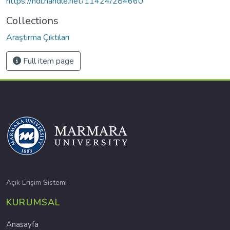
https://hdl.handle.net/11424/284660
Collections
Araştırma Çıktıları
Full item page
Açık Erişim Sistemi
KURUMSAL
Anasayfa