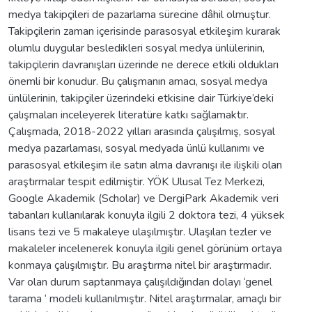
medya takipçileri de pazarlama sürecine dâhil olmuştur.
Takipçilerin zaman içerisinde parasosyal etkileşim kurarak
olumlu duygular besledikleri sosyal medya ünlülerinin,
takipçilerin davranışları üzerinde ne derece etkili oldukları
önemli bir konudur. Bu çalışmanın amacı, sosyal medya
ünlülerinin, takipçiler üzerindeki etkisine dair Türkiye’deki
çalışmaları inceleyerek literatüre katkı sağlamaktır.
Çalışmada, 2018-2022 yılları arasında çalışılmış, sosyal
medya pazarlaması, sosyal medyada ünlü kullanımı ve
parasosyal etkileşim ile satın alma davranışı ile ilişkili olan
araştırmalar tespit edilmiştir. YÖK Ulusal Tez Merkezi,
Google Akademik (Scholar) ve DergiPark Akademik veri
tabanları kullanılarak konuyla ilgili 2 doktora tezi, 4 yüksek
lisans tezi ve 5 makaleye ulaşılmıştır. Ulaşılan tezler ve
makaleler incelenerek konuyla ilgili genel görünüm ortaya
konmaya çalışılmıştır. Bu araştırma nitel bir araştırmadır.
Var olan durum saptanmaya çalışıldığından dolayı ‘genel
tarama ‘ modeli kullanılmıştır. Nitel araştırmalar, amaçlı bir