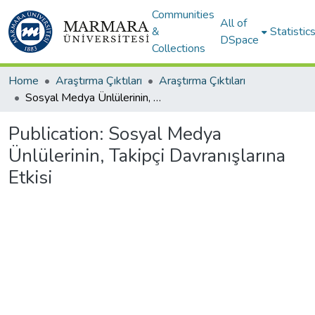
Communities
All of
&
Statistic
DSpace
Collections
Home
Araştırma Çıktıları
Araştırma Çıktıları
Sosyal Medya Ünlülerinin, Takipçi Davranışlarına Etkisi
Publication:
Sosyal Medya
Ünlülerinin, Takipçi Davranışlarına
Etkisi