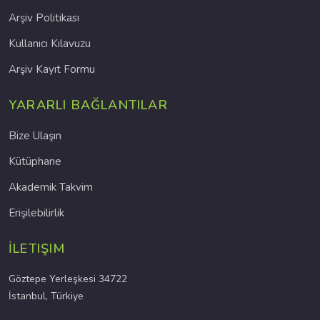
Arşiv Politikası
Kullanıcı Kılavuzu
Arşiv Kayıt Formu
YARARLI BAĞLANTILAR
Bize Ulaşın
Kütüphane
Akademik Takvim
Erişilebilirlik
İLETIŞIM
Göztepe Yerleşkesi 34722
İstanbul, Türkiye