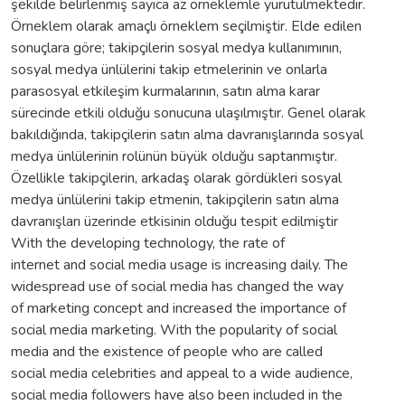
şekilde belirlenmiş sayıca az örneklemle yürütülmektedir.
Örneklem olarak amaçlı örneklem seçilmiştir. Elde edilen
sonuçlara göre; takipçilerin sosyal medya kullanımının,
sosyal medya ünlülerini takip etmelerinin ve onlarla
parasosyal etkileşim kurmalarının, satın alma karar
sürecinde etkili olduğu sonucuna ulaşılmıştır. Genel olarak
bakıldığında, takipçilerin satın alma davranışlarında sosyal
medya ünlülerinin rolünün büyük olduğu saptanmıştır.
Özellikle takipçilerin, arkadaş olarak gördükleri sosyal
medya ünlülerini takip etmenin, takipçilerin satın alma
davranışları üzerinde etkisinin olduğu tespit edilmiştir
With the developing technology, the rate of
internet and social media usage is increasing daily. The
widespread use of social media has changed the way
of marketing concept and increased the importance of
social media marketing. With the popularity of social
media and the existence of people who are called
social media celebrities and appeal to a wide audience,
social media followers have also been included in the