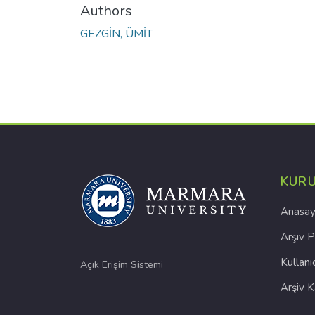
Authors
GEZGİN, ÜMİT
KUR
Anasay
Arşiv P
Kullanı
Açık Erişim Sistemi
Arşiv 