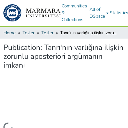
Communities
All of
&
Statistic
DSpace
Collections
Home
Tezler
Tezler
Tanrı'nın varlığına ilişkin zorunlu aposteriori argümanın imkanı
Publication:
Tanrı'nın varlığına ilişkin
zorunlu aposteriori argümanın
imkanı