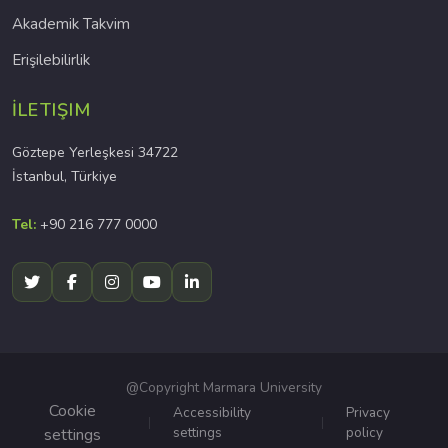
Akademik Takvim
Erişilebilirlik
İLETIŞIM
Göztepe Yerleşkesi 34722
İstanbul, Türkiye
Tel:
+90 216 777 0000
@Copyright Marmara University
Cookie
Accessibility
Privacy
settings
policy
settings