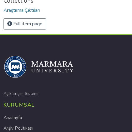
Collections
Araştırma Çıktıları
Full item page
Açık Erişim Sistemi
KURUMSAL
Anasayfa
Arşiv Politikası