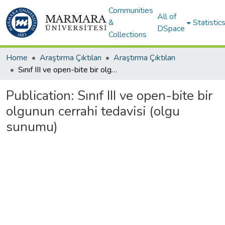
Communities
All of
&
Statistic
DSpace
Collections
Home
Araştırma Çıktıları
Araştırma Çıktıları
Sınıf III ve open-bite bir olgunun cerrahi tedavisi (olgu sunumu)
Publication:
Sınıf III ve open-bite bir
olgunun cerrahi tedavisi (olgu
sunumu)