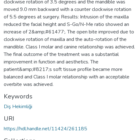
clockwise rotation of 3.5 degrees and the mandible was
moved 9.0 mm backward with a counter clockwise rotation
of 5.5 degrees at surgery. Results: Intrusion of the maxilla
reduced the facial height and S-Go/N-Me ratio showed an
increase of 2&amp;#61477;. The open bite improved due to
clockwise rotation of maxilla and the auto-rotation of the
mandible. Class I molar and canine relationship was achieved.
The final outcome of the treatment was a substantial
improvement in function and aesthetics. The
patient&amp;#8217;s soft tissue profile became more
balanced and Class I molar relationship with an acceptable
overbite was achieved.
Keywords
Diş Hekimliği
URI
https://hdl.handle.net/11424/261185