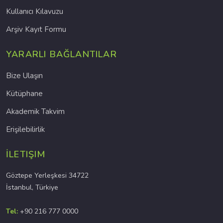
Kullanıcı Kılavuzu
Arşiv Kayıt Formu
YARARLI BAĞLANTILAR
Bize Ulaşın
Kütüphane
Akademik Takvim
Erişilebilirlik
İLETIŞIM
Göztepe Yerleşkesi 34722
İstanbul, Türkiye
Tel:
+90 216 777 0000