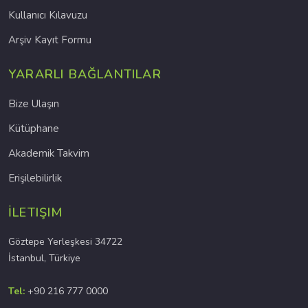
Kullanıcı Kılavuzu
Arşiv Kayıt Formu
YARARLI BAĞLANTILAR
Bize Ulaşın
Kütüphane
Akademik Takvim
Erişilebilirlik
İLETIŞIM
Göztepe Yerleşkesi 34722
İstanbul, Türkiye
Tel:
+90 216 777 0000