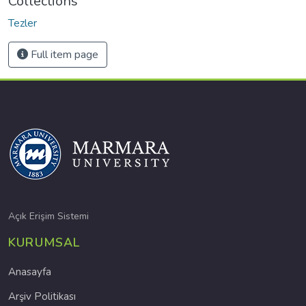
Collections
Tezler
Full item page
Açık Erişim Sistemi
KURUMSAL
Anasayfa
Arşiv Politikası