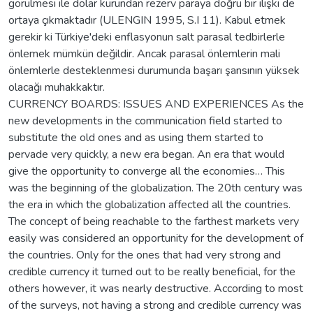
görülmesi ile dolar kurundan rezerv paraya doğru bir ilişki de
ortaya çıkmaktadır (ULENGIN 1995, S.I 11). Kabul etmek
gerekir ki Türkiye'deki enflasyonun salt parasal tedbirlerle
önlemek mümkün değildir. Ancak parasal önlemlerin mali
önlemlerle desteklenmesi durumunda başarı şansının yüksek
olacağı muhakkaktır.
CURRENCY BOARDS: ISSUES AND EXPERIENCES As the
new developments in the communication field started to
substitute the old ones and as using them started to
pervade very quickly, a new era began. An era that would
give the opportunity to converge all the economies… This
was the beginning of the globalization. The 20th century was
the era in which the globalization affected all the countries.
The concept of being reachable to the farthest markets very
easily was considered an opportunity for the development of
the countries. Only for the ones that had very strong and
credible currency it turned out to be really beneficial, for the
others however, it was nearly destructive. According to most
of the surveys, not having a strong and credible currency was