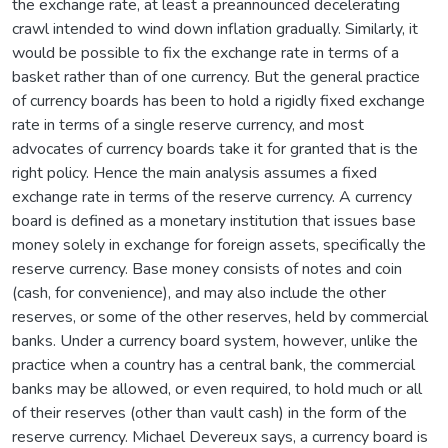
the exchange rate, at least a preannounced decelerating
crawl intended to wind down inflation gradually. Similarly, it
would be possible to fix the exchange rate in terms of a
basket rather than of one currency. But the general practice
of currency boards has been to hold a rigidly fixed exchange
rate in terms of a single reserve currency, and most
advocates of currency boards take it for granted that is the
right policy. Hence the main analysis assumes a fixed
exchange rate in terms of the reserve currency. A currency
board is defined as a monetary institution that issues base
money solely in exchange for foreign assets, specifically the
reserve currency. Base money consists of notes and coin
(cash, for convenience), and may also include the other
reserves, or some of the other reserves, held by commercial
banks. Under a currency board system, however, unlike the
practice when a country has a central bank, the commercial
banks may be allowed, or even required, to hold much or all
of their reserves (other than vault cash) in the form of the
reserve currency. Michael Devereux says, a currency board is