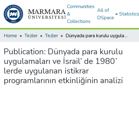
Communities
All of
&
Statistic
DSpace
Collections
Home
Tezler
Tezler
Dünyada para kurulu uygulamaları ve İsrail’ de 1980’ lerde uygulanan istikrar programlarının etkinliğinin analizi
Publication:
Dünyada para kurulu
uygulamaları ve İsrail’ de 1980’
lerde uygulanan istikrar
programlarının etkinliğinin analizi