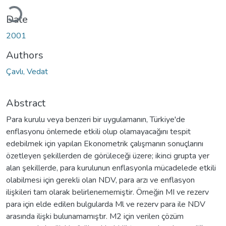
Loading...
Date
2001
Authors
Çavlı, Vedat
Abstract
Para kurulu veya benzeri bir uygulamanın, Türkiye'de
enflasyonu önlemede etkili olup olamayacağını tespit
edebilmek için yapılan Ekonometrik çalışmanın sonuçlarını
özetleyen şekillerden de görüleceği üzere; ikinci grupta yer
alan şekillerde, para kurulunun enflasyonla mücadelede etkili
olabilmesi için gerekli olan NDV, para arzı ve enflasyon
ilişkileri tam olarak belirlenememiştir. Örneğin MI ve rezerv
para için elde edilen bulgularda Ml ve rezerv para ile NDV
arasında ilişki bulunamamıştır. M2 için verilen çözüm