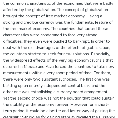
the common characteristic of the economies that were badly
affected by the globalization. The concept of globalization
brought the concept of free market economy. Having a
strong and credible currency was the fundamental feature of
the free market economy. The countries that lacked these
characteristics were condemned to face very strong
difficulties; they even were pushed to bankrupt. In order to
deal with the disadvantages of the effects of globalization,
the countries started to seek for new solutions. Especially,
the widespread effects of the very big economical crisis that
occurred in Mexico and Asia forced the countries to take new
measurements within a very short period of time. For them,
there were only two substantial choices. The first one was
building up an entirely independent central bank, and the
other one was establishing a currency board arrangement.
Yet the second choice was not the solution that could sustain
the stability of the economy forever. However for a short-
term period, it could be a better and faster way of gaining the
credibility. Struggles for gaining stability recalled the Currency