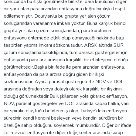
sonucunda bu ilişki görülmekle birlikte, para kurulunun diğer
bir şartı olan para arzından enflasyona doğru bir ilişki tespit
edilememiştir. Dolayısıyla bu grupta yer alan çözüm
sonuçlarından yararlanma imkanı yoktur. Buna karşılık birinci
grupta yer alan çözüm sonuçlarından, para kurulunun
enflasyonu önlemede etkili olup olmayacağı hakkında bazı
tespitleri yapma imkanı sözkonusudur. ARSK altında SUR
çözüm sonuçlarına bakıldığında, tüm parasal göstergeler için
enflasyonla para arzı arasında karşılıklı bir etkileşimin olduğu
görülmektedir.Başka bir ifade ile para arzından enflasyona,
enflasyondan da para arzına doğru giden bir ilişki
sözkonusudur. Ayrıca parasal göstergelerle NDV ve DOL
arasında doğrudan veya dolaylı olarak karşılıklı bir ilişkinin
olduğu görülmektedir.Bu ilişkilerden yola çıkarak; enflasyon,
NDV, parasal göstergeler ve DOL arasında kapalı halka, yani
bir spiralin oluştuğu belirlenmiş olup, Türkiye'deki enflasyon
sürecinin kendi kendini besleyen veya kendini sürdüren bir
özelliğe sahip olduğunu söylemek mümkündür. Diğer bir ifade
ile, mevcut enflasyon ile diğer değişkenler arasında sürüp