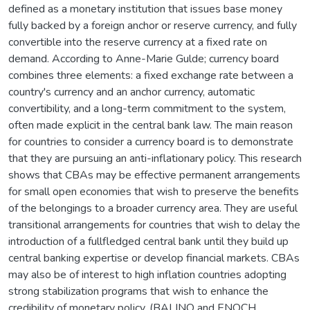
defined as a monetary institution that issues base money
fully backed by a foreign anchor or reserve currency, and fully
convertible into the reserve currency at a fixed rate on
demand. According to Anne-Marie Gulde; currency board
combines three elements: a fixed exchange rate between a
country's currency and an anchor currency, automatic
convertibility, and a long-term commitment to the system,
often made explicit in the central bank law. The main reason
for countries to consider a currency board is to demonstrate
that they are pursuing an anti-inflationary policy. This research
shows that CBAs may be effective permanent arrangements
for small open economies that wish to preserve the benefits
of the belongings to a broader currency area. They are useful
transitional arrangements for countries that wish to delay the
introduction of a fullfledged central bank until they build up
central banking expertise or develop financial markets. CBAs
may also be of interest to high inflation countries adopting
strong stabilization programs that wish to enhance the
credibility of monetary policy. (BALINO and ENOCH,