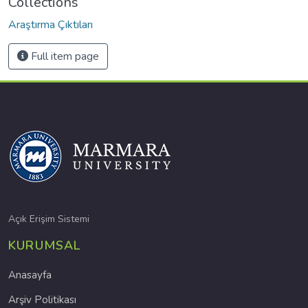
Collections
Araştırma Çıktıları
Full item page
Açık Erişim Sistemi
KURUMSAL
Anasayfa
Arşiv Politikası