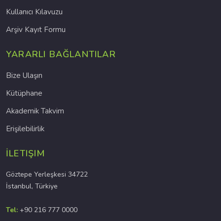
Kullanıcı Kılavuzu
Arşiv Kayıt Formu
YARARLI BAĞLANTILAR
Bize Ulaşın
Kütüphane
Akademik Takvim
Erişilebilirlik
İLETIŞIM
Göztepe Yerleşkesi 34722
İstanbul, Türkiye
Tel:
+90 216 777 0000