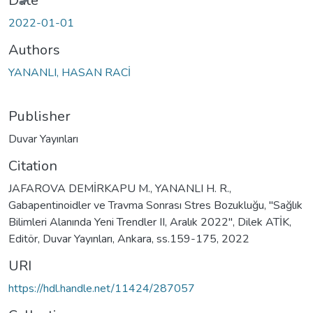
Date
2022-01-01
Authors
YANANLI, HASAN RACİ
Publisher
Duvar Yayınları
Citation
JAFAROVA DEMİRKAPU M., YANANLI H. R.,
Gabapentinoidler ve Travma Sonrası Stres Bozukluğu, "Sağlık
Bilimleri Alanında Yeni Trendler II, Aralık 2022", Dilek ATİK,
Editör, Duvar Yayınları, Ankara, ss.159-175, 2022
URI
https://hdl.handle.net/11424/287057