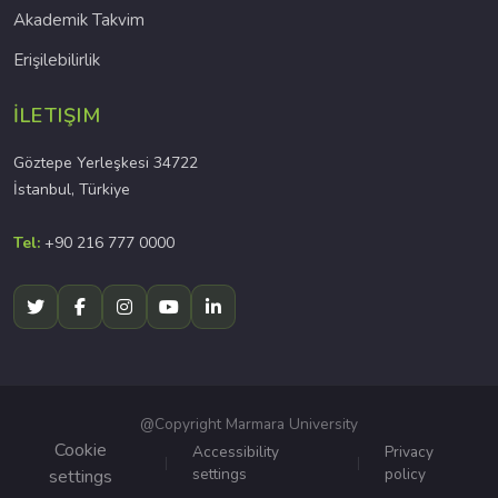
Akademik Takvim
Erişilebilirlik
İLETIŞIM
Göztepe Yerleşkesi 34722
İstanbul, Türkiye
Tel:
+90 216 777 0000
@Copyright Marmara University
Cookie
Accessibility
Privacy
settings
policy
settings