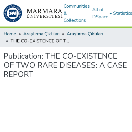
Communities
All of
&
Statistic
DSpace
Collections
Home
Araştırma Çıktıları
Araştırma Çıktıları
THE CO-EXISTENCE OF TWO RARE DISEASES: A CASE REPORT
Publication:
THE CO-EXISTENCE
OF TWO RARE DISEASES: A CASE
REPORT