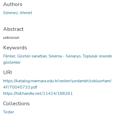
Authors
Sönmez, Ahmet
Abstract
unknown
Keywords
Filmler
,
Gösteri sanatları
,
Sinema - Senaryo
,
Topluluk önünde
gösteriler
URI
https://katalog.marmara.edu.tr/veriler/yordambt/cokluortam/
4F/T0045733.pdf
https://hdl.handle.net/11424/188261
Collections
Tezler