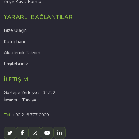
Arşiv Kayıt Formu
YARARLI BAĞLANTILAR
Bize Ulaşın
Kütüphane
Akademik Takvim
Erişilebilirlik
İLETIŞIM
Göztepe Yerleşkesi 34722
İstanbul, Türkiye
Tel:
+90 216 777 0000