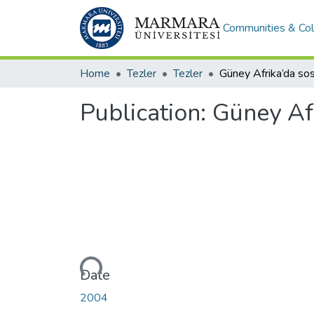
Communities & Col
Home
Tezler
Tezler
Publication:
Güney Afr
Loading...
Date
2004