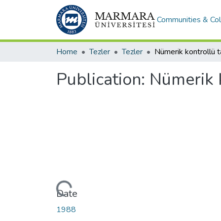
Communities & Col
Home
Tezler
Tezler
Publication:
Nümerik k
Loading...
Date
1988