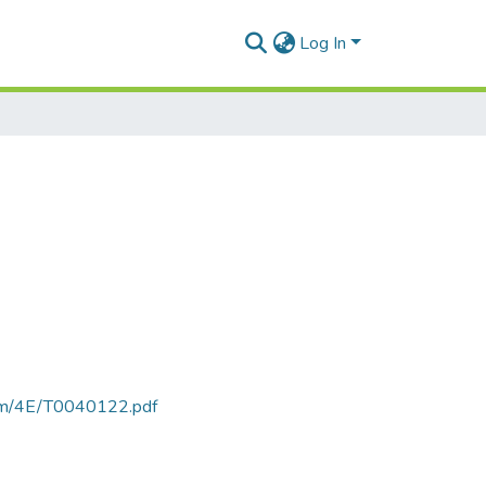
Log In
rtam/4E/T0040122.pdf