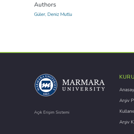
Authors
Güler, Deniz Mutlu
KUR
Anasay
Arşiv P
Kullanı
Açık Erişim Sistemi
Arşiv 