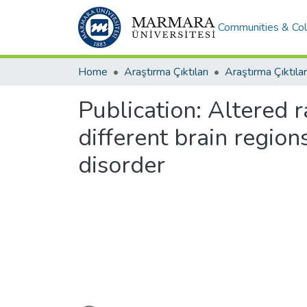
Communities & Col
Home
Araştırma Çıktıları
Araştırma Çıktılar
Publication:
Altered r
different brain region
disorder
Loading...