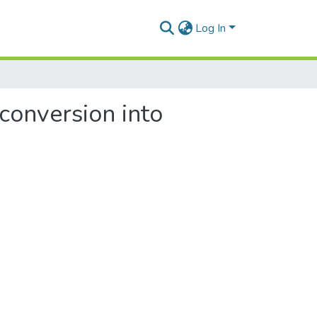
Log In
conversion into