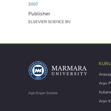
2007
Publisher
ELSEVIER SCIENCE BV
KUR
Anasay
Arşiv P
Kullanı
Açık Erişim Sistemi
Arşiv 