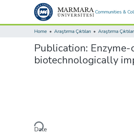
Communities & Col
Home
Araştırma Çıktıları
Araştırma Çıktılar
Publication:
Enzyme-c
biotechnologically im
Loading...
Date