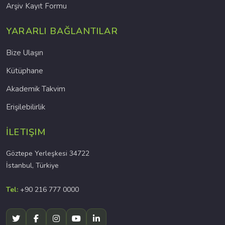
Arşiv Kayıt Formu
YARARLI BAĞLANTILAR
Bize Ulaşın
Kütüphane
Akademik Takvim
Erişilebilirlik
İLETIŞIM
Göztepe Yerleşkesi 34722
İstanbul, Türkiye
Tel:
+90 216 777 0000