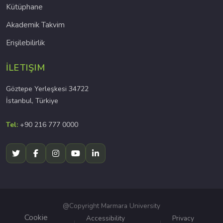
Kütüphane
Akademik Takvim
Erişilebilirlik
İLETIŞIM
Göztepe Yerleşkesi 34722
İstanbul, Türkiye
Tel:
+90 216 777 0000
@Copyright Marmara University
Cookie
Accessibility
Privacy