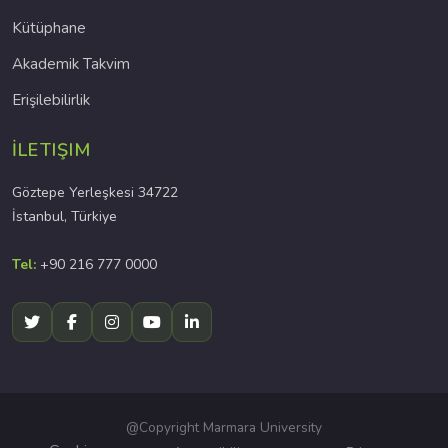
Kütüphane
Akademik Takvim
Erişilebilirlik
İLETIŞIM
Göztepe Yerleşkesi 34722
İstanbul, Türkiye
Tel:
+90 216 777 0000
@Copyright Marmara University