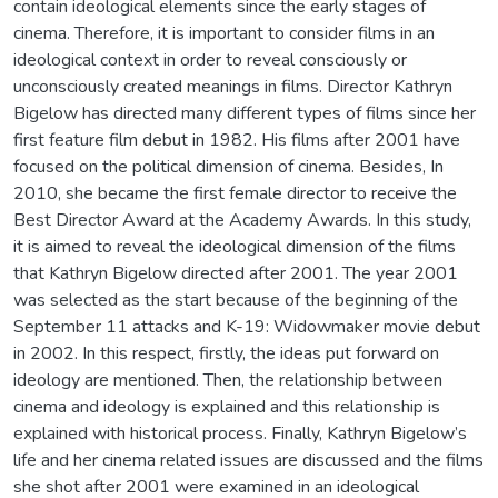
contain ideological elements since the early stages of
cinema. Therefore, it is important to consider films in an
ideological context in order to reveal consciously or
unconsciously created meanings in films. Director Kathryn
Bigelow has directed many different types of films since her
first feature film debut in 1982. His films after 2001 have
focused on the political dimension of cinema. Besides, In
2010, she became the first female director to receive the
Best Director Award at the Academy Awards. In this study,
it is aimed to reveal the ideological dimension of the films
that Kathryn Bigelow directed after 2001. The year 2001
was selected as the start because of the beginning of the
September 11 attacks and K-19: Widowmaker movie debut
in 2002. In this respect, firstly, the ideas put forward on
ideology are mentioned. Then, the relationship between
cinema and ideology is explained and this relationship is
explained with historical process. Finally, Kathryn Bigelow’s
life and her cinema related issues are discussed and the films
she shot after 2001 were examined in an ideological