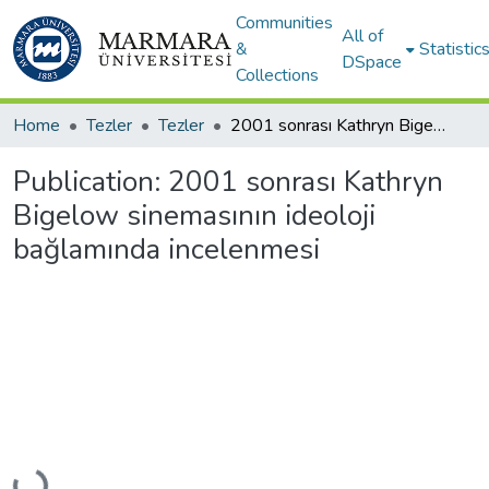
Communities
All of
&
Statistic
DSpace
Collections
Home
Tezler
Tezler
2001 sonrası Kathryn Bigelow sinemasının ideoloji bağlamında incelenmesi
Publication:
2001 sonrası Kathryn
Bigelow sinemasının ideoloji
bağlamında incelenmesi
Loading...