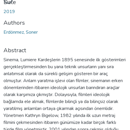
Date
2019
Authors
Erdönmez, Soner
Abstract
Sinema, Lumiere Kardeşlerin 1895 senesinde ilk gösterimleri
gerçekleştirmesinden bu yana teknik unsurların yanı sıra
anlatımsal olarak da sürekli gelişim gösteren bir araç
olmuştur. Anlam yaratma işlevi olan filmler, sinemanın erken
dönemlerinden itibaren ideolojik unsurları barındıran araçlar
olarak karşımıza çıkmıştır. Dolayısıyla, filmleri ideolojik
bağlamda ele almak, filmlerde bilinçli ya da bilinçsiz olarak
yaratılmış anlamları ortaya çıkarmak açısından önemlidir.
Yönetmen Kathryn Bigelow, 1982 yılında ilk uzun metraj
filmini çekmesinden itibaren günümüze kadar birçok farklı
türde film yönetmiştir. 2001 yılından sonra çekmiş olduğu