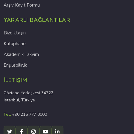
Arşiv Kayıt Formu
YARARLI BAĞLANTILAR
Bize Ulaşın
Kütüphane
Akademik Takvim
Erişilebilirlik
İLETIŞIM
Göztepe Yerleşkesi 34722
İstanbul, Türkiye
Tel:
+90 216 777 0000