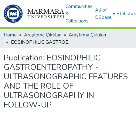
Communities
All of
&
Statistic
DSpace
Collections
Home
Araştırma Çıktıları
Araştırma Çıktıları
EOSINOPHILIC GASTROENTEROPATHY - ULTRASONOGRAPHIC FEATURES AND THE ROLE OF ULTRASONOGRAPHY IN FOLLOW-UP
Publication:
EOSINOPHILIC
GASTROENTEROPATHY -
ULTRASONOGRAPHIC FEATURES
AND THE ROLE OF
ULTRASONOGRAPHY IN
FOLLOW-UP