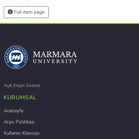
Full item page
Açık Erişim Sistemi
KURUMSAL
Anasayfa
Arşiv Politikası
Kullanıcı Kılavuzu