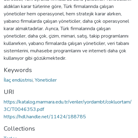
aldıkları karar türlerine göre, Türk firmalarında çalışan
yöneticiler hem operasyonel, hem stratejik karar alırken,
yabancı firmalarda çalışan yöneticiler, daha çok operasyonel
karar almaktadırlar. Ayrıca, Türk firmalarında çalışan
yöneticiler, daha çok, çizim, mimari, satış, takip programlarını
kullanırken, yabancı firmalarda çalışan yöneticiler, veri tabanı
sistemlerini, muhasebe programlarını ve interneti daha çok
kullanıyor gibi gözükmektedir.
Keywords
İlaç endüstrisi
,
Yöneticiler
URI
https://katalog.marmara.edu.tr/veriler/yordambt/cokluortam/
3C/T0046353.pdf
https://hdl.handle.net/11424/188785
Collections