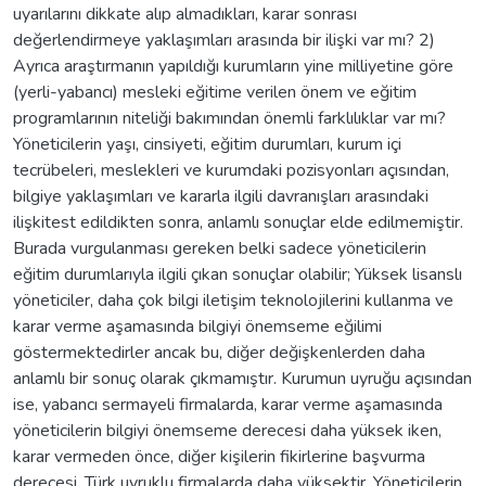
uyarılarını dikkate alıp almadıkları, karar sonrası
değerlendirmeye yaklaşımları arasında bir ilişki var mı? 2)
Ayrıca araştırmanın yapıldığı kurumların yine milliyetine göre
(yerli-yabancı) mesleki eğitime verilen önem ve eğitim
programlarının niteliği bakımından önemli farklılıklar var mı?
Yöneticilerin yaşı, cinsiyeti, eğitim durumları, kurum içi
tecrübeleri, meslekleri ve kurumdaki pozisyonları açısından,
bilgiye yaklaşımları ve kararla ilgili davranışları arasındaki
ilişkitest edildikten sonra, anlamlı sonuçlar elde edilmemiştir.
Burada vurgulanması gereken belki sadece yöneticilerin
eğitim durumlarıyla ilgili çıkan sonuçlar olabilir; Yüksek lisanslı
yöneticiler, daha çok bilgi iletişim teknolojilerini kullanma ve
karar verme aşamasında bilgiyi önemseme eğilimi
göstermektedirler ancak bu, diğer değişkenlerden daha
anlamlı bir sonuç olarak çıkmamıştır. Kurumun uyruğu açısından
ise, yabancı sermayeli firmalarda, karar verme aşamasında
yöneticilerin bilgiyi önemseme derecesi daha yüksek iken,
karar vermeden önce, diğer kişilerin fikirlerine başvurma
derecesi, Türk uyruklu firmalarda daha yüksektir. Yöneticilerin