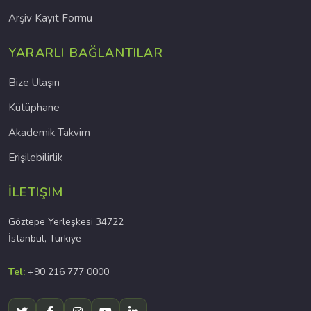
Arşiv Kayıt Formu
YARARLI BAĞLANTILAR
Bize Ulaşın
Kütüphane
Akademik Takvim
Erişilebilirlik
İLETIŞIM
Göztepe Yerleşkesi 34722
İstanbul, Türkiye
Tel:
+90 216 777 0000