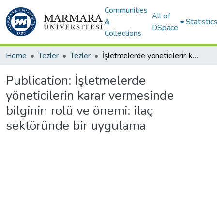
Communities
All of
&
Statistic
DSpace
Collections
Home
Tezler
Tezler
İşletmelerde yöneticilerin karar vermesinde bilginin rolü ve önemi: ilaç sektöründe bir uygulama
Publication:
İşletmelerde
yöneticilerin karar vermesinde
bilginin rolü ve önemi: ilaç
sektöründe bir uygulama