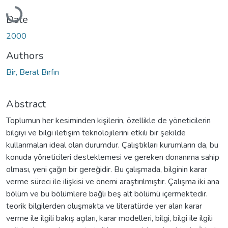
Loading...
Date
2000
Authors
Bir, Berat Bırfın
Abstract
Toplumun her kesiminden kişilerin, özellikle de yöneticilerin
bilgiyi ve bilgi iletişim teknolojilerini etkili bir şekilde
kullanmaları ideal olan durumdur. Çalıştıkları kurumların da, bu
konuda yöneticileri desteklemesi ve gereken donanıma sahip
olması, yeni çağın bir gereğidir. Bu çalışmada, bilginin karar
verme süreci ile ilişkisi ve önemi araştırılmıştır. Çalışma iki ana
bölüm ve bu bölümlere bağlı beş alt bölümü içermektedir.
teorik bilgilerden oluşmakta ve literatürde yer alan karar
verme ile ilgili bakış açıları, karar modelleri, bilgi, bilgi ile ilgili