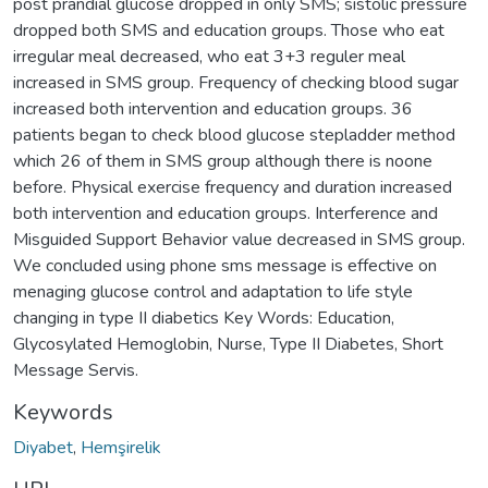
post prandial glucose dropped in only SMS; sistolic pressure
dropped both SMS and education groups. Those who eat
irregular meal decreased, who eat 3+3 reguler meal
increased in SMS group. Frequency of checking blood sugar
increased both intervention and education groups. 36
patients began to check blood glucose stepladder method
which 26 of them in SMS group although there is noone
before. Physical exercise frequency and duration increased
both intervention and education groups. Interference and
Misguided Support Behavior value decreased in SMS group.
We concluded using phone sms message is effective on
menaging glucose control and adaptation to life style
changing in type II diabetics Key Words: Education,
Glycosylated Hemoglobin, Nurse, Type II Diabetes, Short
Message Servis.
Keywords
Diyabet
,
Hemşirelik