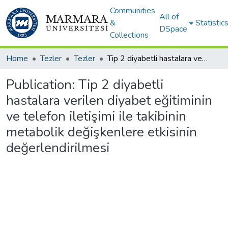
Communities
All of
&
Statistic
DSpace
Collections
Home
Tezler
Tezler
Tip 2 diyabetli hastalara verilen diyabet eğitiminin ve telefon iletişimi ile takibinin metabolik değişkenlere etkisinin değerlendirilmesi
Publication:
Tip 2 diyabetli
hastalara verilen diyabet eğitiminin
ve telefon iletişimi ile takibinin
metabolik değişkenlere etkisinin
değerlendirilmesi