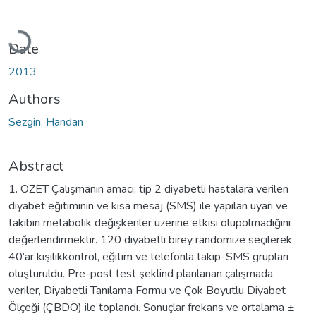
Loading...
Date
2013
Authors
Sezgin, Handan
Abstract
1. ÖZET Çalışmanın amacı; tip 2 diyabetli hastalara verilen
diyabet eğitiminin ve kısa mesaj (SMS) ile yapılan uyarı ve
takibin metabolik değişkenler üzerine etkisi olupolmadığını
değerlendirmektir. 120 diyabetli birey randomize seçilerek
40’ar kişilikkontrol, eğitim ve telefonla takip-SMS grupları
oluşturuldu. Pre-post test şeklind planlanan çalışmada
veriler, Diyabetli Tanılama Formu ve Çok Boyutlu Diyabet
Ölçeği (ÇBDÖ) ile toplandı. Sonuçlar frekans ve ortalama ±