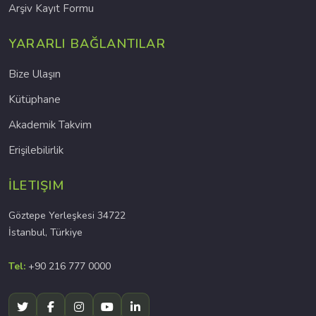
Arşiv Kayıt Formu
YARARLI BAĞLANTILAR
Bize Ulaşın
Kütüphane
Akademik Takvim
Erişilebilirlik
İLETIŞIM
Göztepe Yerleşkesi 34722
İstanbul, Türkiye
Tel:
+90 216 777 0000