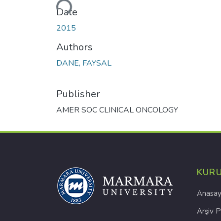
Loading...
Date
2015
Authors
DANE, FAYSAL
Publisher
AMER SOC CLINICAL ONCOLOGY
KUR
Anasay
Arşiv P