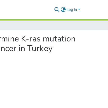
Log In
ermine K-ras mutation
ancer in Turkey