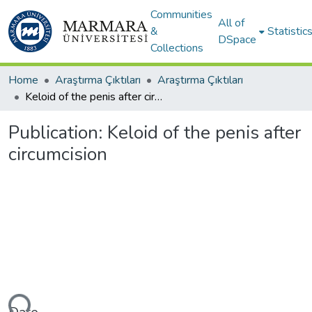
Communities
All of
&
Statistic
DSpace
Collections
Home
Araştırma Çıktıları
Araştırma Çıktıları
Keloid of the penis after circumcision
Publication:
Keloid of the penis after
circumcision