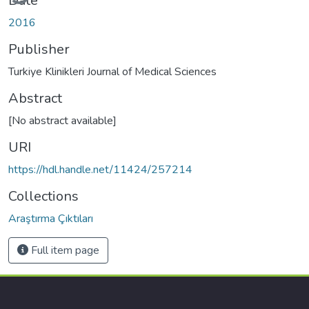
Date
2016
Publisher
Turkiye Klinikleri Journal of Medical Sciences
Abstract
[No abstract available]
URI
https://hdl.handle.net/11424/257214
Collections
Araştırma Çıktıları
Full item page