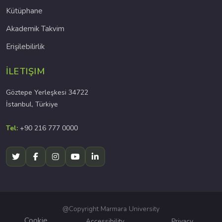
Kütüphane
Akademik Takvim
Erişilebilirlik
İLETIŞIM
Göztepe Yerleşkesi 34722
İstanbul, Türkiye
Tel:
+90 216 777 0000
@Copyright Marmara University
Cookie
Accessibility
Privacy